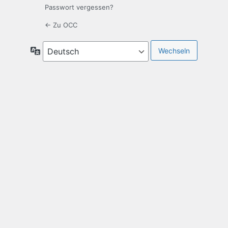
Passwort vergessen?
← Zu OCC
Sprache